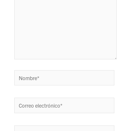
Nombre*
Correo
electrónico*
Web