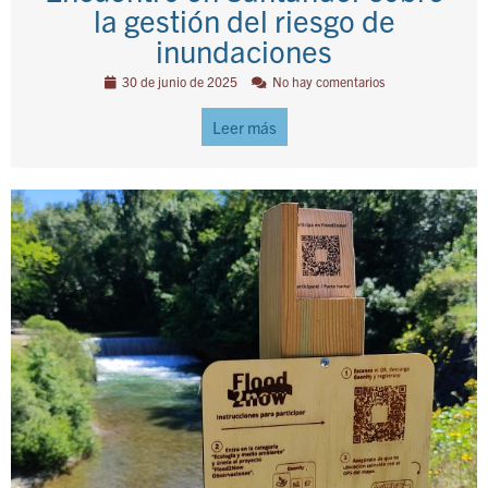
la gestión del riesgo de
inundaciones
30 de junio de 2025
No hay comentarios
Leer más