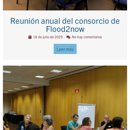
Reunión anual del consorcio de
Flood2now
16 de julio de 2025
No hay comentarios
Leer más