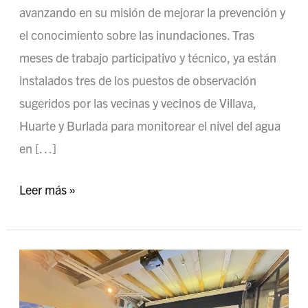
avanzando en su misión de mejorar la prevención y
el conocimiento sobre las inundaciones. Tras
meses de trabajo participativo y técnico, ya están
instalados tres de los puestos de observación
sugeridos por las vecinas y vecinos de Villava,
Huarte y Burlada para monitorear el nivel del agua
en […]
Leer más »
Gran
acogida
de